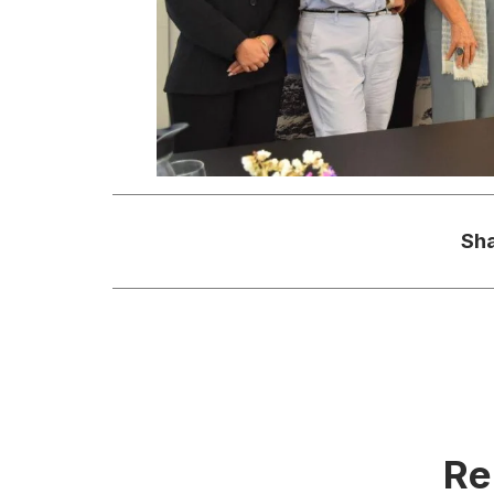
Sha
Re