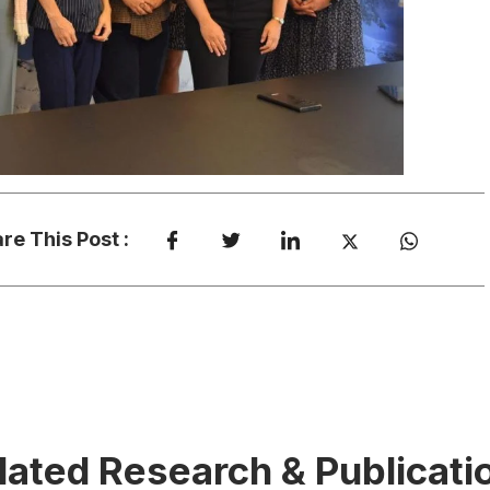
re This Post :
lated Research & Publicati