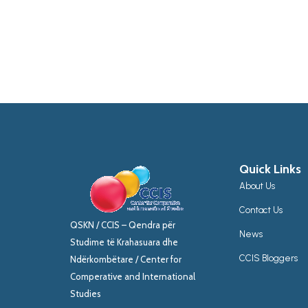
Quick Links
About Us
Contact Us
QSKN / CCIS – Qendra për
News
Studime të Krahasuara dhe
CCIS Bloggers
Ndërkombëtare / Center for
Comperative and International
Studies