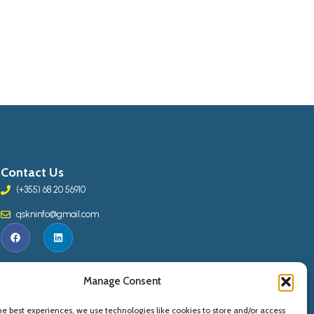
Contact Us
(+355) 68 20 56910
qskninfo@gmail.com
Manage Consent
he best experiences, we use technologies like cookies to store and/or access