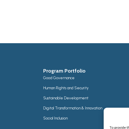
Program Portfolio
Good Governance
Human Rights and Security
Sustainable Development
Digital Transformation & Innovation
Social Inclusion
To provide t