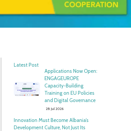
Latest Post
Applications Now Open:
ENGAGEUROPE
Capacity-Building
Training on EU Policies
and Digital Governance
28 Jul 2026
Innovation Must Become Albania’s
Development Culture, Not Just Its