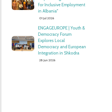
for Inclusive Employment
in Albania"
01 Jul 2026
ENGAGEUROPE | Youth &
Democracy Forum
Explores Local
Democracy and European
Integration in Shkodra
28 Jun 2026