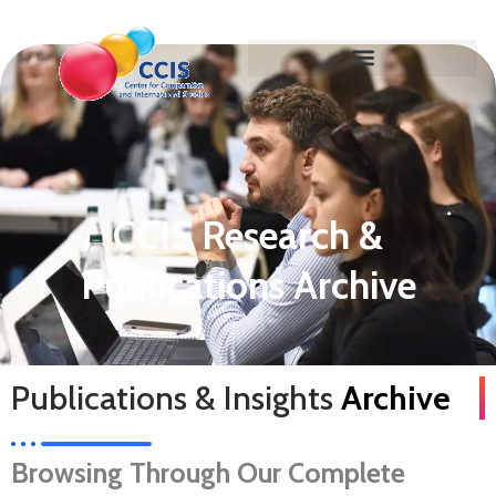
CCIS Research &
Publications Archive
Publications & Insights
Archive
Browsing Through Our Complete